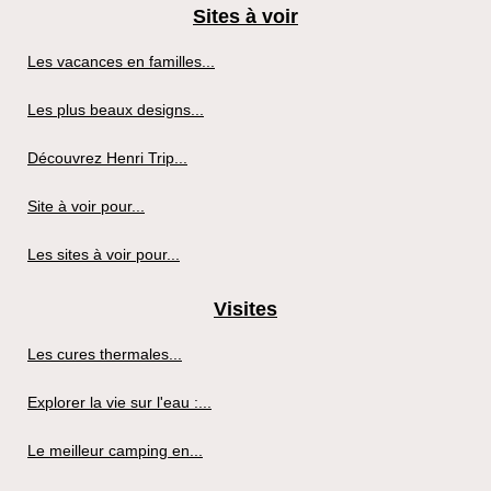
Sites à voir
Les vacances en familles...
Les plus beaux designs...
Découvrez Henri Trip...
Site à voir pour...
Les sites à voir pour...
Visites
Les cures thermales...
Explorer la vie sur l'eau :...
Le meilleur camping en...