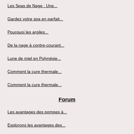
Les Spas de Nage : Une...
Gardez votre spa en parfait...
Pourquoi les argiles...
De la nage à contre-courant...
Lune de miel en Polynésie...
Comment la cure thermale...
Comment la cure thermale...
Forum
Les avantages des pompes à...
Explorons les avantages des...