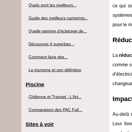
Quels sont les meilleurs...
ce qui si
systèmes
Guide des meilleurs campings...
pour le 
Quelle gamme d'éclairage de...
Réduct
Découvrez 4 superbes...
La
réduc
Comment faire des...
comme so
Le tourisme et son définition
d'électri
changeant
Piscine
Chilienne et Transat : L'Art...
Impact
Comparaison des PAC Full...
Au-delà 
Leur fon
Sites à voir