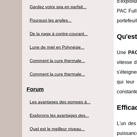
d'exploit
Gardez votre spa en parfait...
PAC Full 
Pourquoi les argiles...
portefeuil
De la nage à contre-courant...
Qu'est
Lune de miel en Polynésie...
Une
PAC
Comment la cure thermale...
vitesse d
s'éteigne
Comment la cure thermale...
qui leur
Forum
constante
Les avantages des pompes à...
Effica
Explorons les avantages des...
L'un des
Quel est le meilleur niveau...
puissanc