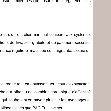
ne usure limitée des composants limite également les
ple et d'un entretien minimal comparé aux systèmes
ions de livraison gratuite et de paiement sécurisé,
tenance régulière, mais peu contraignante, assure un
carbone tout en optimisant leur coût d'exploitation,
aleur offrent une combinaison unique d'efficacité
 qui souhaitent en savoir plus sur les avantages et
ialisées telles que
PAC Full Inverter
.