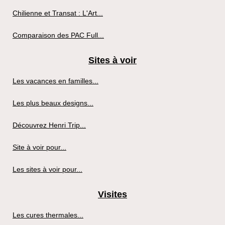
Chilienne et Transat : L'Art...
Comparaison des PAC Full...
Sites à voir
Les vacances en familles...
Les plus beaux designs...
Découvrez Henri Trip...
Site à voir pour...
Les sites à voir pour...
Visites
Les cures thermales...