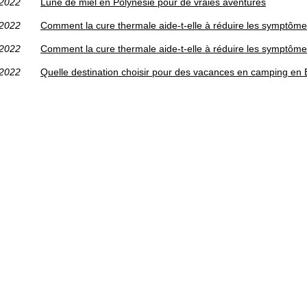
/2022
Lune de miel en Polynésie pour de vraies aventures
/2022
Comment la cure thermale aide-t-elle à réduire les symptômes
/2022
Comment la cure thermale aide-t-elle à réduire les symptômes
/2022
Quelle destination choisir pour des vacances en camping en