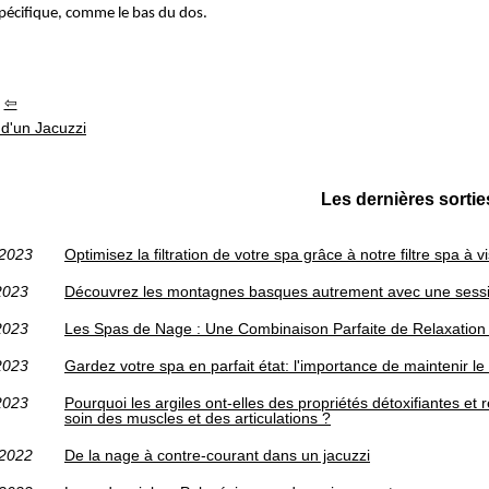
pécifique, comme le bas du dos.
 d'un Jacuzzi
Les dernières sortie
/2023
Optimisez la filtration de votre spa grâce à notre filtre spa 
2023
Découvrez les montagnes basques autrement avec une sessi
2023
Les Spas de Nage : Une Combinaison Parfaite de Relaxation 
2023
Gardez votre spa en parfait état: l'importance de maintenir 
2023
Pourquoi les argiles ont-elles des propriétés détoxifiantes et 
soin des muscles et des articulations ?
/2022
De la nage à contre-courant dans un jacuzzi