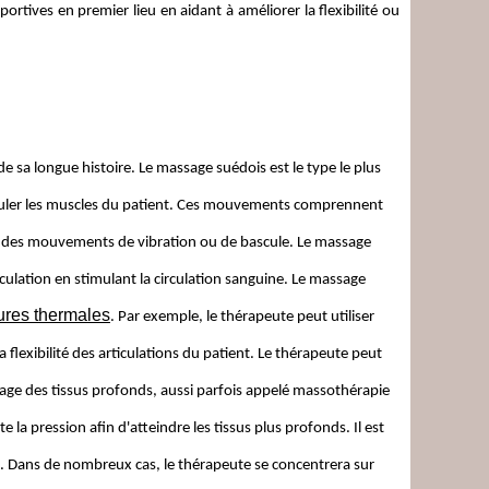
rtives en premier lieu en aidant à améliorer la flexibilité ou
 sa longue histoire. Le massage suédois est le type le plus
ipuler les muscles du patient. Ces mouvements comprennent
t des mouvements de vibration ou de bascule. Le massage
irculation en stimulant la circulation sanguine. Le massage
ures thermales
. Par exemple, le thérapeute peut utiliser
lexibilité des articulations du patient. Le thérapeute peut
sage des tissus profonds, aussi parfois appelé massothérapie
a pression afin d'atteindre les tissus plus profonds. Il est
s. Dans de nombreux cas, le thérapeute se concentrera sur