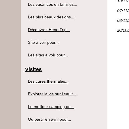
10/11
Les vacances en familles...
07/11
Les plus beaux designs...
03/11
Découvrez Henri Trip...
20/10
Site à voir pour...
Les sites à voir pour...
Visites
Les cures thermales...
Explorer la vie sur l'eau :...
Le meilleur camping en...
Où partir en avril pour...