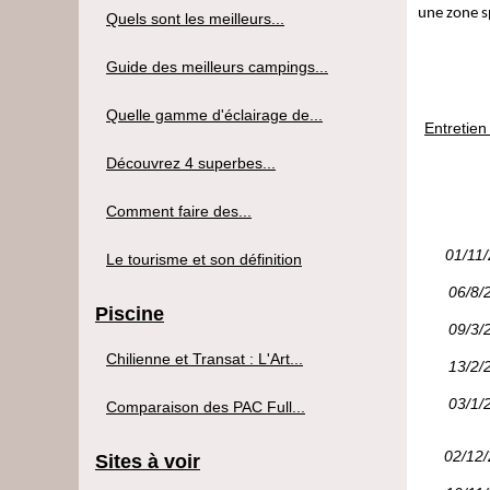
une zone s
Quels sont les meilleurs...
Guide des meilleurs campings...
Quelle gamme d'éclairage de...
Entretien
Découvrez 4 superbes...
Comment faire des...
01/11
Le tourisme et son définition
06/8/
Piscine
09/3/
Chilienne et Transat : L'Art...
13/2/
03/1/
Comparaison des PAC Full...
02/12
Sites à voir