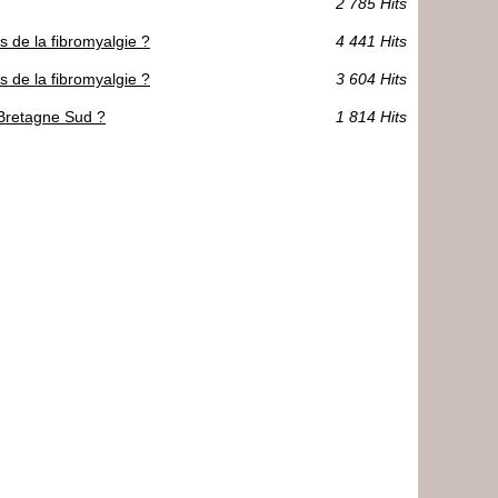
2 785 Hits
 de la fibromyalgie ?
4 441 Hits
 de la fibromyalgie ?
3 604 Hits
 Bretagne Sud ?
1 814 Hits