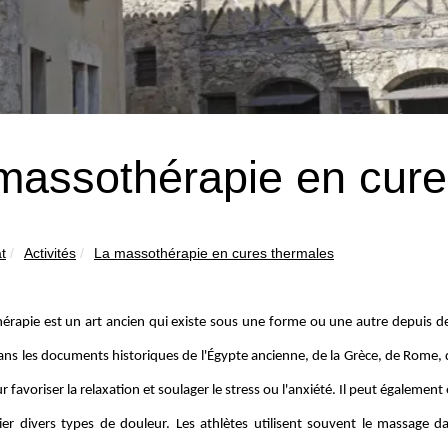
massothérapie en cure
t
Activités
La massothérapie en cures thermales
érapie est un art ancien qui existe sous une forme ou une autre depuis de
ns les documents historiques de l'Égypte ancienne, de la Grèce, de Rome, d
ur favoriser la relaxation et soulager le stress ou l'anxiété. Il peut également
lier divers types de douleur. Les athlètes utilisent souvent le massage 