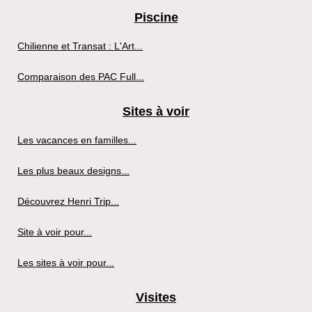
Piscine
Chilienne et Transat : L'Art...
Comparaison des PAC Full...
Sites à voir
Les vacances en familles...
Les plus beaux designs...
Découvrez Henri Trip...
Site à voir pour...
Les sites à voir pour...
Visites