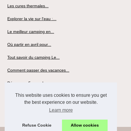
Les cures thermales...
Explorer la vie sur l'eau :...
Le meilleur camping en...
Où partir en avril pour...
Tout savoir du camping Le...
Comment passer des vacances...
Découvrez 5 superbes...
This website uses cookies to ensure you get
Louer un mobil-home pour...
the best experience on our website.
Tout savoir du camping la...
Learn more
Refuse Cookie
Allow cookies