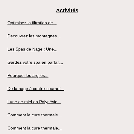
Activités
Optimisez la filtration de...
Découvrez les montagnes...
Les Spas de Nage : Une...
Gardez votre spa en parfait...
Pourquoi les argiles...
De la nage à contre-courant...
Lune de miel en Polynésie...
Comment la cure thermale...
Comment la cure thermale...