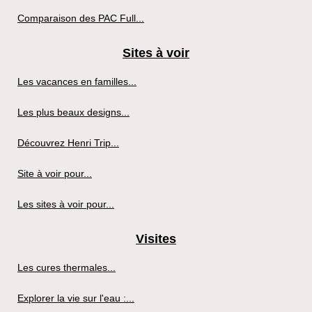
Comparaison des PAC Full...
Sites à voir
Les vacances en familles...
Les plus beaux designs...
Découvrez Henri Trip...
Site à voir pour...
Les sites à voir pour...
Visites
Les cures thermales...
Explorer la vie sur l'eau :...