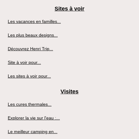
Sites à voir
Les vacances en familles...
Les plus beaux designs...
Découvrez Henri Trip...
Site à voir pour...
Les sites à voir pour...
Visites
Les cures thermales...
Explorer la vie sur l'eau :...
Le meilleur camping en...