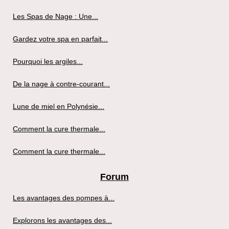
Les Spas de Nage : Une...
Gardez votre spa en parfait...
Pourquoi les argiles...
De la nage à contre-courant...
Lune de miel en Polynésie...
Comment la cure thermale...
Comment la cure thermale...
Forum
Les avantages des pompes à...
Explorons les avantages des...