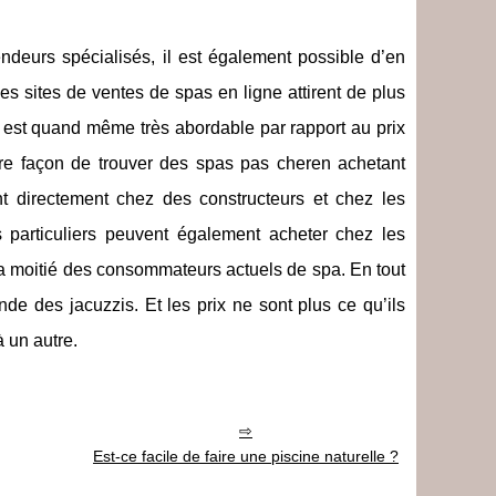
deurs spécialisés, il est également possible d’en
les sites de ventes de spas en ligne attirent de plus
ui est quand même très abordable par rapport au prix
tre façon de trouver des spas pas cheren achetant
nt directement chez des constructeurs et chez les
s particuliers peuvent également acheter chez les
la moitié des consommateurs actuels de spa. En tout
nde des jacuzzis. Et les prix ne sont plus ce qu’ils
à un autre.
Est-ce facile de faire une piscine naturelle ?