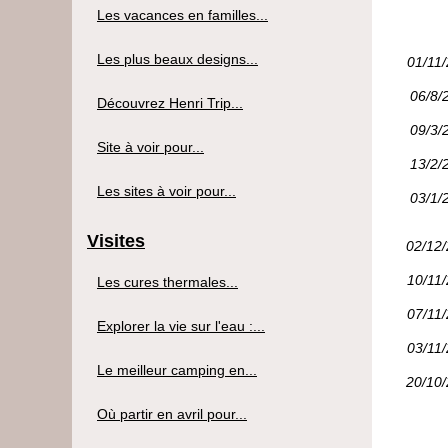
Les vacances en familles...
Les plus beaux designs...
01/11
06/8/
Découvrez Henri Trip...
09/3/
Site à voir pour...
13/2/
Les sites à voir pour...
03/1/
Visites
02/12
10/11
Les cures thermales...
07/11
Explorer la vie sur l'eau :...
03/11
Le meilleur camping en...
20/10
Où partir en avril pour...