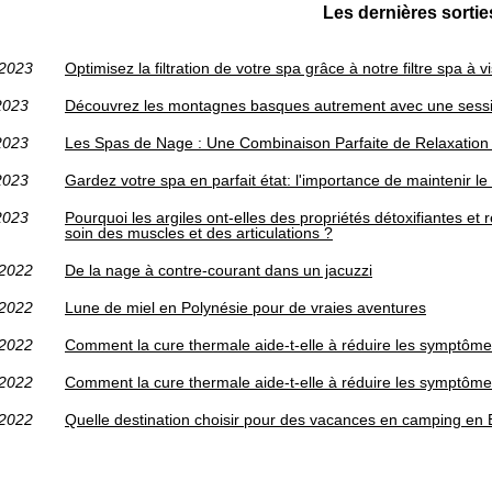
Les dernières sortie
/2023
Optimisez la filtration de votre spa grâce à notre filtre spa 
2023
Découvrez les montagnes basques autrement avec une sessi
2023
Les Spas de Nage : Une Combinaison Parfaite de Relaxation 
2023
Gardez votre spa en parfait état: l'importance de maintenir 
2023
Pourquoi les argiles ont-elles des propriétés détoxifiantes et 
soin des muscles et des articulations ?
/2022
De la nage à contre-courant dans un jacuzzi
/2022
Lune de miel en Polynésie pour de vraies aventures
/2022
Comment la cure thermale aide-t-elle à réduire les symptômes
/2022
Comment la cure thermale aide-t-elle à réduire les symptômes
/2022
Quelle destination choisir pour des vacances en camping en