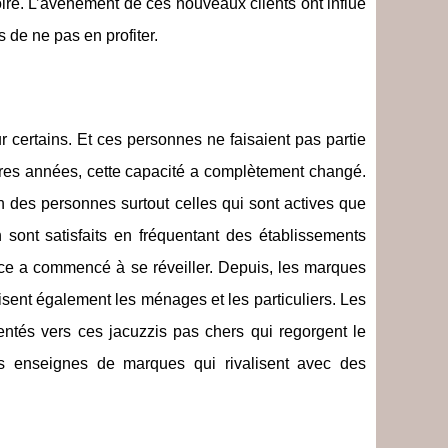
re. L’avènement de ces nouveaux clients ont influé
 de ne pas en profiter.
 certains. Et ces personnes ne faisaient pas partie
ères années, cette capacité a complètement changé.
n des personnes surtout celles qui sont actives que
 sont satisfaits en fréquentant des établissements
nce a commencé à se réveiller. Depuis, les marques
isent également les ménages et les particuliers. Les
entés vers ces jacuzzis pas chers qui regorgent le
s enseignes de marques qui rivalisent avec des