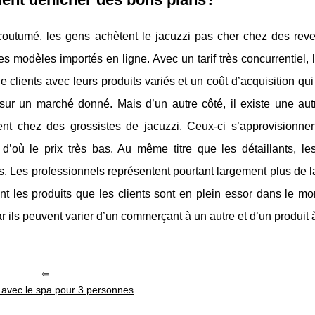
ccoutumé, les gens achètent le
jacuzzi pas cher
chez des reven
es modèles importés en ligne. Avec un tarif très concurrentiel, 
e clients avec leurs produits variés et un coût d’acquisition q
 sur un marché donné. Mais d’un autre côté, il existe une au
ent chez des grossistes de jacuzzi. Ceux-ci s’approvisionne
d’où le prix très bas. Au même titre que les détaillants, le
s. Les professionnels représentent pourtant largement plus de 
nt les produits que les clients sont en plein essor dans le mo
ar ils peuvent varier d’un commerçant à un autre et d’un produit 
 avec le spa pour 3 personnes