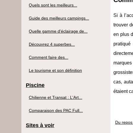
Quels sont les meilleurs...
Si à l’a
Guide des meilleurs campings...
trouver d
Quelle gamme d'éclairage de...
en plus d
pratiqué
Découvrez 4 superbes...
directem
Comment faire des...
marques 
Le tourisme et son définition
grossiste
cas, auta
Piscine
étaient c
Chilienne et Transat : L'Art...
Comparaison des PAC Full...
Du repos
Sites à voir