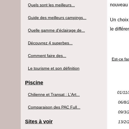
nouveau b
Quels sont les meilleurs...
Guide des meilleurs campings...
Un choix 
le diffé
Quelle gamme d'éclairage de...
Découvrez 4 superbes...
Comment faire des...
Est-ce fac
Le tourisme et son définition
Piscine
01/11
Chilienne et Transat : L'Art...
06/8/
Comparaison des PAC Full...
09/3/
Sites à voir
13/2/