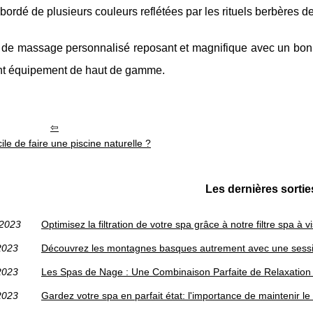
ordé de plusieurs couleurs reflétées par les rituels berbères d
de massage personnalisé reposant et magnifique avec un bon ex
rent équipement de haut de gamme.
ile de faire une piscine naturelle ?
Les dernières sortie
/2023
Optimisez la filtration de votre spa grâce à notre filtre spa 
2023
Découvrez les montagnes basques autrement avec une sessi
2023
Les Spas de Nage : Une Combinaison Parfaite de Relaxation 
2023
Gardez votre spa en parfait état: l'importance de maintenir 