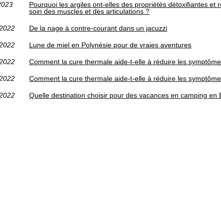
2023
Pourquoi les argiles ont-elles des propriétés détoxifiantes et 
soin des muscles et des articulations ?
/2022
De la nage à contre-courant dans un jacuzzi
/2022
Lune de miel en Polynésie pour de vraies aventures
/2022
Comment la cure thermale aide-t-elle à réduire les symptômes
/2022
Comment la cure thermale aide-t-elle à réduire les symptômes
/2022
Quelle destination choisir pour des vacances en camping en