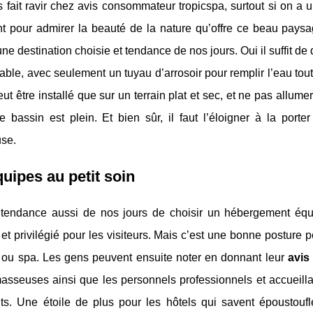
 fait ravir chez avis consommateur tropicspa, surtout si on a 
t pour admirer la beauté de la nature qu’offre ce beau pays
ne destination choisie et tendance de nos jours. Oui il suffit d
able, avec seulement un tuyau d’arrosoir pour remplir l’eau tout e
ut être installé que sur un terrain plat et sec, et ne pas allume
e bassin est plein. Et bien sûr, il faut l’éloigner à la port
se.
uipes au petit soin
e tendance aussi de nos jours de choisir un hébergement équ
et privilégié pour les visiteurs. Mais c’est une bonne posture po
e ou spa. Les gens peuvent ensuite noter en donnant leur
avis
masseuses ainsi que les personnels professionnels et accueil
nts. Une étoile de plus pour les hôtels qui savent époustouf