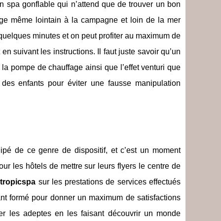
un spa gonflable qui n’attend que de trouver un bon
age même lointain à la campagne et loin de la mer
e quelques minutes et on peut profiter au maximum de
n suivant les instructions. Il faut juste savoir qu’un
r la pompe de chauffage ainsi que l’effet venturi que
er des enfants pour éviter une fausse manipulation
ipé de ce genre de dispositif, et c’est un moment
ur les hôtels de mettre sur leurs flyers le centre de
 tropicspa
sur les prestations de services effectués
lant formé pour donner un maximum de satisfactions
ler les adeptes en les faisant découvrir un monde