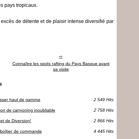
es pays tropicaux.
cès de détente et de plaisir intense diversifié par
Connaître les spots rafting du Pays Basque avant
sa visite
s
à visser haut de gamme
2 549 Hits
on de canyoning inoubliable
2 758 Hits
et de Diversion!
2 866 Hits
le boîtier de commande
4 445 Hits