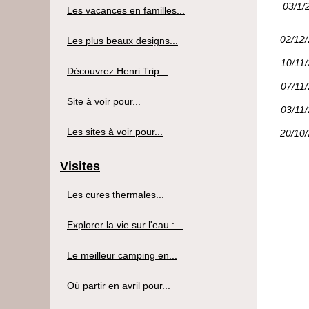
03/1/
Les vacances en familles...
02/12
Les plus beaux designs...
10/11
Découvrez Henri Trip...
07/11
Site à voir pour...
03/11
Les sites à voir pour...
20/10
Visites
Les cures thermales...
Explorer la vie sur l'eau :...
Le meilleur camping en...
Où partir en avril pour...