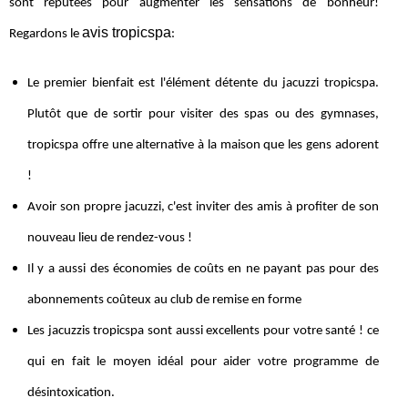
sont réputées pour augmenter les sensations de bonheur!
avis tropicspa
Regardons le
:
Le premier bienfait est l'élément détente du jacuzzi tropicspa.
Plutôt que de sortir pour visiter des spas ou des gymnases,
tropicspa offre une alternative à la maison que les gens adorent
!
Avoir son propre jacuzzi, c'est inviter des amis à profiter de son
nouveau lieu de rendez-vous !
Il y a aussi des économies de coûts en ne payant pas pour des
abonnements coûteux au club de remise en forme
Les jacuzzis tropicspa sont aussi excellents pour votre santé ! ce
qui en fait le moyen idéal pour aider votre programme de
désintoxication.