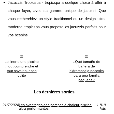
Jacuzzis Tropicspa - tropicspa a quelque chose à offrir à
chaque foyer, avec sa gamme unique de jacuzzi. Que
vous recherchiez un style traditionnel ou un design ultra-
moderne, tropicspa vous propose les jacuzzis parfaits pour
vos besoins
Le liner d’une piscine
¿Qué tamaño de
: tout comprendre et
bañera de
tout savoir sur son
hidromasaje necesita
utilité
para una familia
pequeña?
Les dernières sorties
21/7/2024
Les avantages des pompes à chaleur piscine
1 819
ultra performantes
Hits