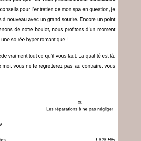
 conseils pour l’entretien de mon spa en question, je
ils à nouveau avec un grand sourire. Encore un point
venons de notre boulot, nous profitons d’un moment
 une soirée hyper romantique !
e vraiment tout ce qu’il vous faut. La qualité est là,
me moi, vous ne le regretterez pas, au contraire, vous
Les réparations à ne pas négliger
s
tes
1 828 Hits