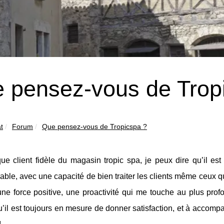
 pensez-vous de Trop
t
Forum
Que pensez-vous de Tropicspa ?
ue client fidèle du magasin tropic spa, je peux dire qu’il est 
ble, avec une capacité de bien traiter les clients même ceux qui
une force positive, une proactivité qui me touche au plus prof
’il est toujours en mesure de donner satisfaction, et à accompa