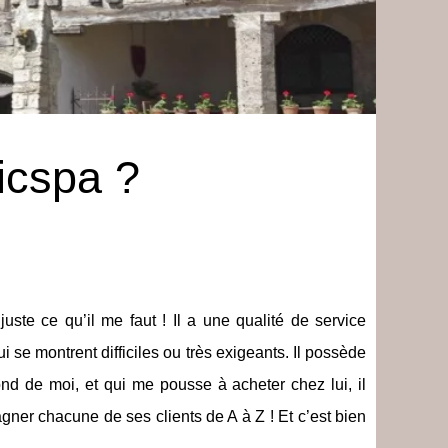
icspa ?
juste ce qu’il me faut ! Il a une qualité de service
 se montrent difficiles ou très exigeants. Il possède
ond de moi, et qui me pousse à acheter chez lui, il
gner chacune de ses clients de A à Z ! Et c’est bien