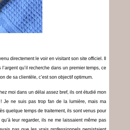
enu directement le voir en visitant son site officiel. Il
s l’argent qu’il recherche dans un premier temps, ce
ion de sa clientèle, c’est son objectif optimum.
hez moi dans un délai assez bref, ils ont étudié mon
 Je ne suis pas trop fan de la lumière, mais ma
ès quelque temps de traitement, ils sont venus pour
is qu’à leur regarder, ils ne me laissaient même pas
avais pas que les vrais professionnels persistaient