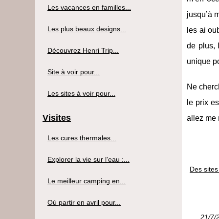
Les vacances en familles...
jusqu’à m
Les plus beaux designs...
les ai ou
de plus,
Découvrez Henri Trip...
unique po
Site à voir pour...
Ne cherch
Les sites à voir pour...
le prix e
Visites
allez me 
Les cures thermales...
Explorer la vie sur l'eau :...
Des sites
Le meilleur camping en...
Où partir en avril pour...
21/7/