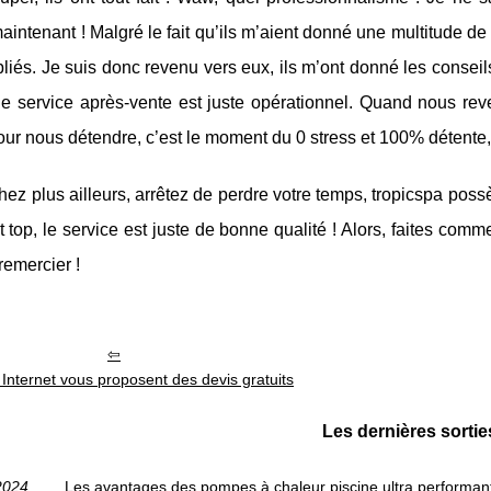
aintenant ! Malgré le fait qu’ils m’aient donné une multitude de
bliés. Je suis donc revenu vers eux, ils m’ont donné les conse
 le service après-vente est juste opérationnel. Quand nous re
ur nous détendre, c’est le moment du 0 stress et 100% détente,
ez plus ailleurs, arrêtez de perdre votre temps, tropicspa possèd
st top, le service est juste de bonne qualité ! Alors, faites com
remercier !
 Internet vous proposent des devis gratuits
Les dernières sortie
2024
Les avantages des pompes à chaleur piscine ultra performan