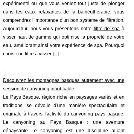
expérimenté ou que vous veniez tout juste de plonger
dans les eaux relaxantes de la balnéothérapie, vous
comprendrez l'importance d'un bon système de filtration.
Aujourd'hui, nous vous présentons notre
filtre de spa
à
visser haut de gamme qui optimise la propreté de votre
eau, améliorant ainsi votre expérience de spa. Pourquoi
choisir un filtre à visser [
...
]
Découvrez les montagnes basques autrement avec une
session de canyoning inoubliable
Le Pays Basque, région riche en paysages variés et en
traditions, se dévoile d'une manière spectaculaire et
originale à travers l'activité du
canyoning pays basque
.
Le canyoning au Pays Basque : une aventure
dépaysante Le canyoning est une discipline alliant