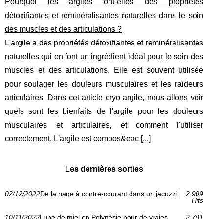
Pourquoi les argiles ont-elles des propriétés
détoxifiantes et reminéralisantes naturelles dans le soin
des muscles et des articulations ?
L'argile a des propriétés détoxifiantes et reminéralisantes
naturelles qui en font un ingrédient idéal pour le soin des
muscles et des articulations. Elle est souvent utilisée
pour soulager les douleurs musculaires et les raideurs
articulaires. Dans cet article
cryo argile
, nous allons voir
quels sont les bienfaits de l'argile pour les douleurs
musculaires et articulaires, et comment l'utiliser
correctement. L'argile est compos&eac [
...
]
Les dernières sorties
02/12/2022
De la nage à contre-courant dans un jacuzzi
2 909
Hits
10/11/2022
Lune de miel en Polynésie pour de vraies
2 791