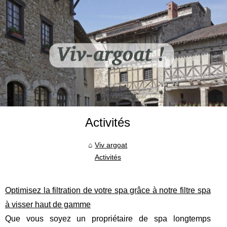
Activités
Viv argoat
Activités
Optimisez la filtration de votre spa grâce à notre filtre spa
à visser haut de gamme
Que vous soyez un propriétaire de spa longtemps