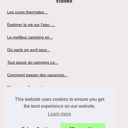
Visites
Les cures thermales...
Explorer la vie sur l'eau :...
Le meilleur camping en...
Où partir en avril pour...
Tout savoir du camping Le...
Comment passer des vacances...
Découvrez 5 superbes...
This website uses cookies to ensure you get
Louer un mobil-home pour...
the best experience on our website.
Tout savoir du camping la...
Learn more