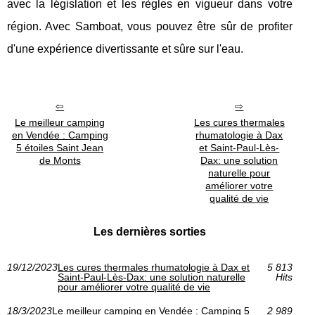
avec la législation et les règles en vigueur dans votre
région. Avec Samboat, vous pouvez être sûr de profiter
d'une expérience divertissante et sûre sur l'eau.
Le meilleur camping
Les cures thermales
en Vendée : Camping
rhumatologie à Dax
5 étoiles Saint Jean
et Saint-Paul-Lès-
de Monts
Dax: une solution
naturelle pour
améliorer votre
qualité de vie
Les dernières sorties
19/12/2023
Les cures thermales rhumatologie à Dax et
5 813
Saint-Paul-Lès-Dax: une solution naturelle
Hits
pour améliorer votre qualité de vie
18/3/2023
Le meilleur camping en Vendée : Camping 5
2 989