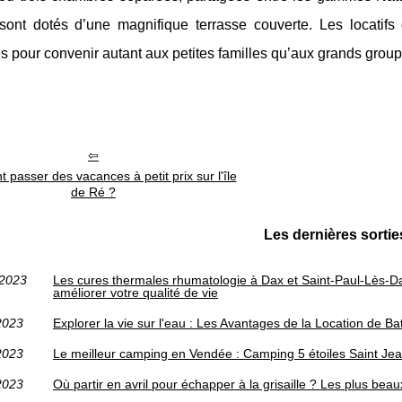
 sont dotés d’une magnifique terrasse couverte. Les locatifs
 pour convenir autant aux petites familles qu’aux grands group
passer des vacances à petit prix sur l'île
de Ré ?
Les dernières sortie
/2023
Les cures thermales rhumatologie à Dax et Saint-Paul-Lès-Dax
améliorer votre qualité de vie
2023
Explorer la vie sur l'eau : Les Avantages de la Location de B
2023
Le meilleur camping en Vendée : Camping 5 étoiles Saint Je
2023
Où partir en avril pour échapper à la grisaille ? Les plus beau