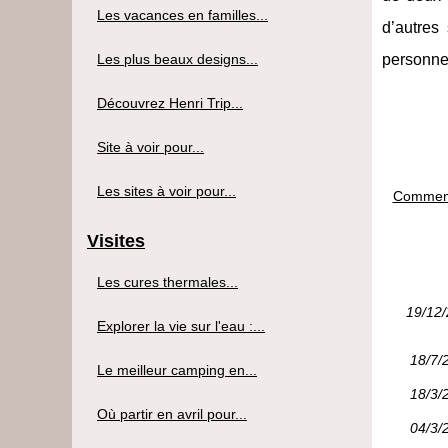
Les vacances en familles...
d’autres
Les plus beaux designs...
personnes
Découvrez Henri Trip...
Site à voir pour...
Les sites à voir pour...
Comment 
Visites
Les cures thermales...
19/12
Explorer la vie sur l'eau :...
18/7/
Le meilleur camping en...
18/3/
Où partir en avril pour...
04/3/