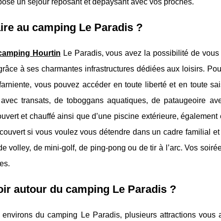
pose un séjour reposant et dépaysant avec vos proches.
ire au camping Le Paradis ?
camping Hourtin
Le Paradis, vous avez la possibilité de vous
âce à ses charmantes infrastructures dédiées aux loisirs. Pour
 farniente, vous pouvez accéder en toute liberté et en toute 
 avec transats, de toboggans aquatiques, de pataugeoire ave
uvert et chauffé ainsi que d’une piscine extérieure, également
couvert si vous voulez vous détendre dans un cadre familial et
de volley, de mini-golf, de ping-pong ou de tir à l’arc. Vos soi
es.
ir autour du camping Le Paradis ?
environs du camping Le Paradis, plusieurs attractions vous at