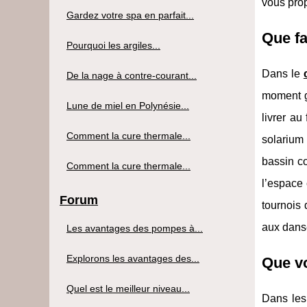
vous pro
Gardez votre spa en parfait...
Que fa
Pourquoi les argiles...
Dans le
De la nage à contre-courant...
moment gr
Lune de miel en Polynésie...
livrer au
Comment la cure thermale...
solarium
bassin co
Comment la cure thermale...
l’espace 
Forum
tournois 
aux dans
Les avantages des pompes à...
Explorons les avantages des...
Que vo
Quel est le meilleur niveau...
Dans les 