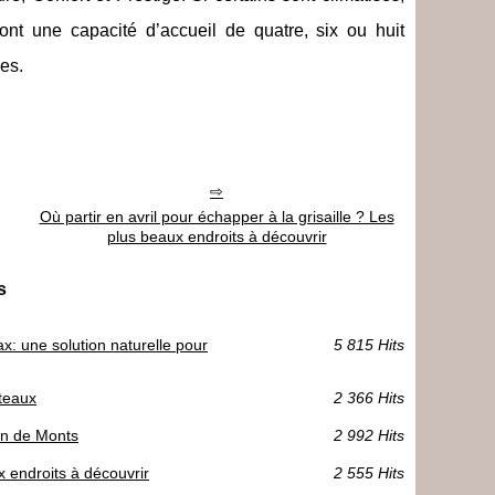
 ont une capacité d’accueil de quatre, six ou huit
es.
Où partir en avril pour échapper à la grisaille ? Les
plus beaux endroits à découvrir
s
: une solution naturelle pour
5 815 Hits
ateaux
2 366 Hits
an de Monts
2 992 Hits
x endroits à découvrir
2 555 Hits