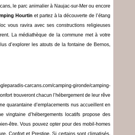
rcans, le parc animalier à Naujac-sur-Mer ou encore
mping Hourtin
et partez à la découverte de l’étang
doc vous ravira avec ses constructions religieuses
aurent. La médiathèque de la commune met à votre
us d’explorer les atouts de la fontaine de Bernos,
ngleparadis-carcans.com/camping-gironde/camping-
 confort trouveront chacun l’hébergement de leur rêve
ne quarantaine d’emplacements nus accueillent en
une vingtaine d’hébergements locatifs propose des
 bien-être. Vous pouvez opter pour des mobil-homes
 Confort et Prestige. Si certains sont climatisés,