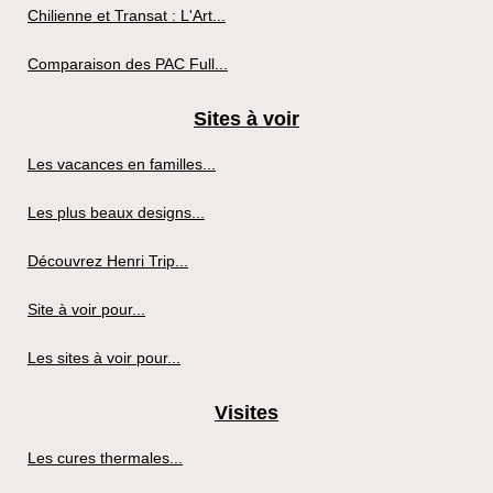
Chilienne et Transat : L'Art...
Comparaison des PAC Full...
Sites à voir
Les vacances en familles...
Les plus beaux designs...
Découvrez Henri Trip...
Site à voir pour...
Les sites à voir pour...
Visites
Les cures thermales...