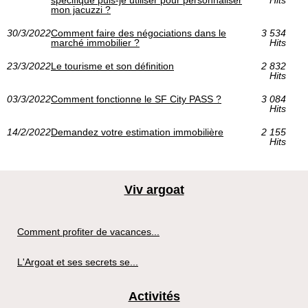
mon jacuzzi ?
30/3/2022
Comment faire des négociations dans le
3 534
marché immobilier ?
Hits
23/3/2022
Le tourisme et son définition
2 832
Hits
03/3/2022
Comment fonctionne le SF City PASS ?‎
3 084
Hits
14/2/2022
Demandez votre estimation immobilière
2 155
Hits
Viv argoat
Comment profiter de vacances...
L'Argoat et ses secrets se...
Activités