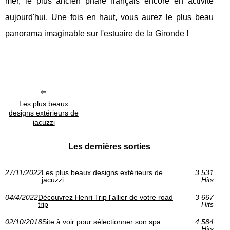
mer, le plus ancien phare français encore en activité
aujourd'hui. Une fois en haut, vous aurez le plus beau
panorama imaginable sur l'estuaire de la Gironde !
Les plus beaux
designs extérieurs de
jacuzzi
Les dernières sorties
27/11/2022
Les plus beaux designs extérieurs de
3 531
jacuzzi
Hits
04/4/2022
Découvrez Henri Trip l'allier de votre road
3 667
trip
Hits
02/10/2018
Site à voir pour sélectionner son spa
4 584
Hits