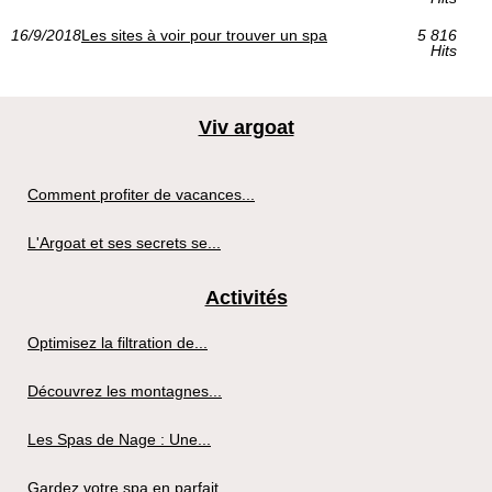
16/9/2018
Les sites à voir pour trouver un spa
5 816
Hits
Viv argoat
Comment profiter de vacances...
L'Argoat et ses secrets se...
Activités
Optimisez la filtration de...
Découvrez les montagnes...
Les Spas de Nage : Une...
Gardez votre spa en parfait...