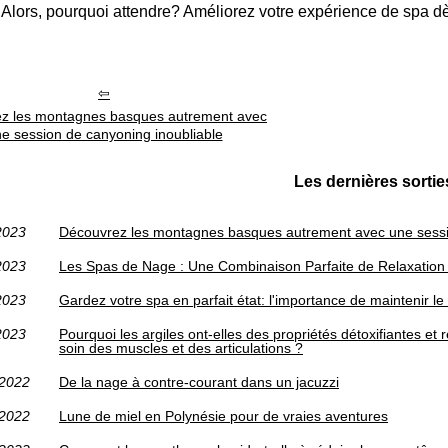
. Alors, pourquoi attendre? Améliorez votre expérience de spa dè
z les montagnes basques autrement avec
e session de canyoning inoubliable
Les dernières sortie
2023
Découvrez les montagnes basques autrement avec une sessi
2023
Les Spas de Nage : Une Combinaison Parfaite de Relaxation 
2023
Gardez votre spa en parfait état: l'importance de maintenir 
2023
Pourquoi les argiles ont-elles des propriétés détoxifiantes et 
soin des muscles et des articulations ?
/2022
De la nage à contre-courant dans un jacuzzi
/2022
Lune de miel en Polynésie pour de vraies aventures