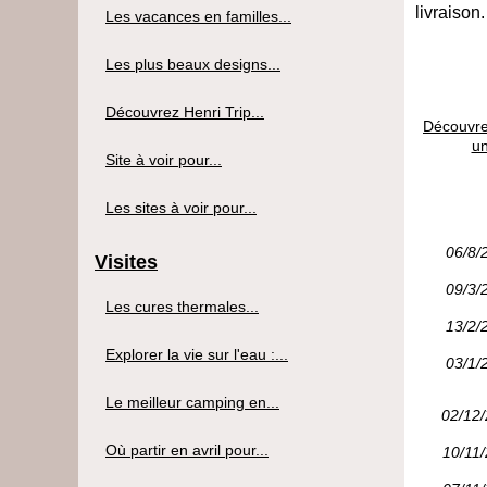
livraison
Les vacances en familles...
Les plus beaux designs...
Découvrez Henri Trip...
Découvre
un
Site à voir pour...
Les sites à voir pour...
06/8/
Visites
09/3/
Les cures thermales...
13/2/
Explorer la vie sur l'eau :...
03/1/
Le meilleur camping en...
02/12
Où partir en avril pour...
10/11