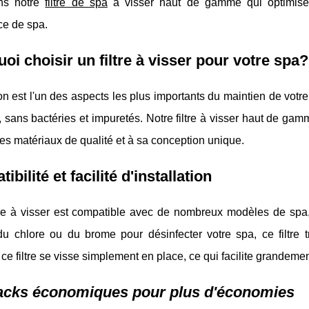
ns notre
filtre de spa
à visser haut de gamme qui optimise l
ce de spa.
oi choisir un filtre à visser pour votre spa?
tion est l'un des aspects les plus importants du maintien de votr
, sans bactéries et impuretés. Notre filtre à visser haut de gamm
es matériaux de qualité et à sa conception unique.
bilité et facilité d'installation
ltre à visser est compatible avec de nombreux modèles de spa
z du chlore ou du brome pour désinfecter votre spa, ce filtr
, ce filtre se visse simplement en place, ce qui facilite grandemen
acks économiques pour plus d'économies