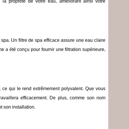
a propreté de votre eau, améliorant ainsi votre
e spa. Un filtre de spa efficace assure une eau claire
e a été conçu pour fournir une filtration supérieure,
, ce qui le rend extrêmement polyvalent. Que vous
e travaillera efficacement. De plus, comme son nom
t son installation.