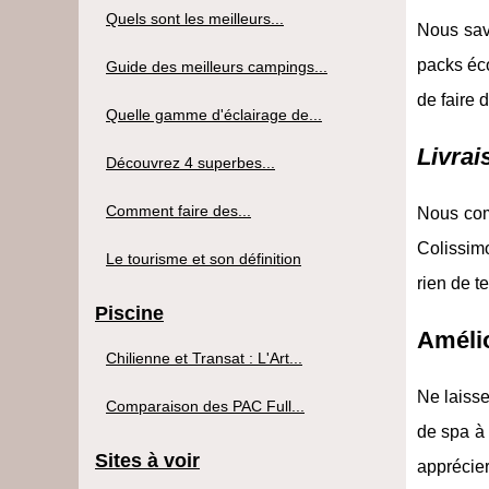
Quels sont les meilleurs...
Nous sav
packs éc
Guide des meilleurs campings...
de faire 
Quelle gamme d'éclairage de...
Livrai
Découvrez 4 superbes...
Comment faire des...
Nous comp
Colissimo
Le tourisme et son définition
rien de t
Piscine
Amélio
Chilienne et Transat : L'Art...
Ne laisse
Comparaison des PAC Full...
de spa à
Sites à voir
apprécier