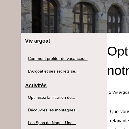
Viv argoat
Opt
Comment profiter de vacances...
not
L'Argoat et ses secrets se...
Activités
Viv argoa
Optimisez la filtration de...
Découvrez les montagnes...
Que vous
relaxant
Les Spas de Nage : Une...