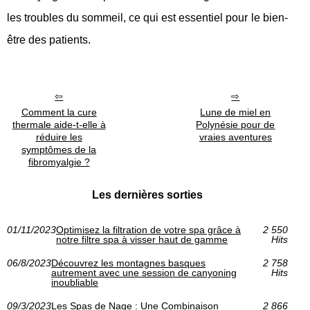
les troubles du sommeil, ce qui est essentiel pour le bien-
être des patients.
Comment la cure
Lune de miel en
thermale aide-t-elle à
Polynésie pour de
réduire les
vraies aventures
symptômes de la
fibromyalgie ?
Les dernières sorties
01/11/2023
Optimisez la filtration de votre spa grâce à
2 550
notre filtre spa à visser haut de gamme
Hits
06/8/2023
Découvrez les montagnes basques
2 758
autrement avec une session de canyoning
Hits
inoubliable
09/3/2023
Les Spas de Nage : Une Combinaison
2 866