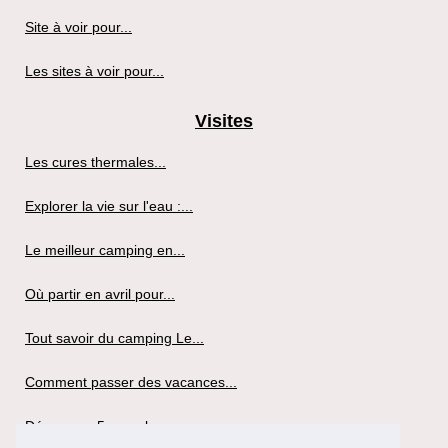
Site à voir pour...
Les sites à voir pour...
Visites
Les cures thermales...
Explorer la vie sur l'eau :...
Le meilleur camping en...
Où partir en avril pour...
Tout savoir du camping Le...
Comment passer des vacances...
Découvrez 5 superbes...