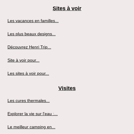
Sites à voir
Les vacances en familles...
Les plus beaux designs...
Découvrez Henri Trip...
Site à voir pour...
Les sites à voir pour...
Visites
Les cures thermales...
Explorer la vie sur l'eau :...
Le meilleur camping en...