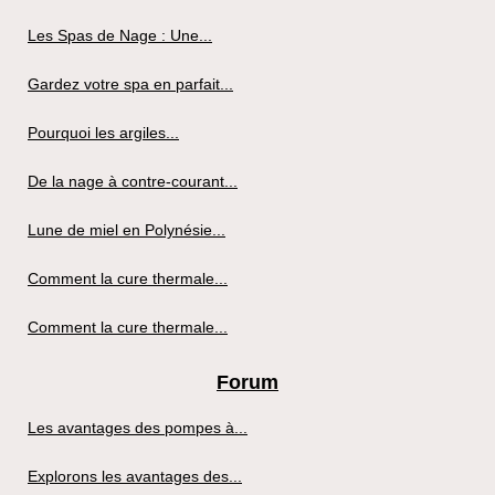
Les Spas de Nage : Une...
Gardez votre spa en parfait...
Pourquoi les argiles...
De la nage à contre-courant...
Lune de miel en Polynésie...
Comment la cure thermale...
Comment la cure thermale...
Forum
Les avantages des pompes à...
Explorons les avantages des...