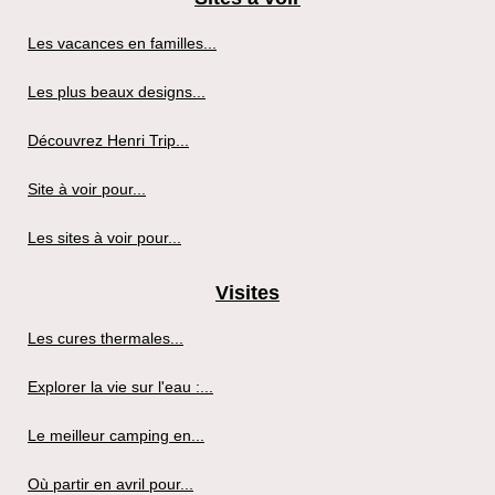
Les vacances en familles...
Les plus beaux designs...
Découvrez Henri Trip...
Site à voir pour...
Les sites à voir pour...
Visites
Les cures thermales...
Explorer la vie sur l'eau :...
Le meilleur camping en...
Où partir en avril pour...