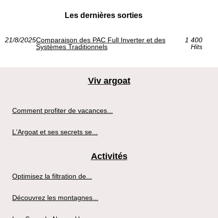
Les dernières sorties
21/8/2025
Comparaison des PAC Full Inverter et des
1 400
Systèmes Traditionnels
Hits
Viv argoat
Comment profiter de vacances...
L'Argoat et ses secrets se...
Activités
Optimisez la filtration de...
Découvrez les montagnes...