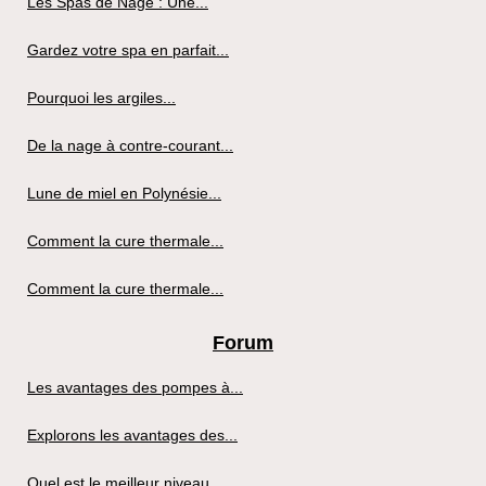
Les Spas de Nage : Une...
Gardez votre spa en parfait...
Pourquoi les argiles...
De la nage à contre-courant...
Lune de miel en Polynésie...
Comment la cure thermale...
Comment la cure thermale...
Forum
Les avantages des pompes à...
Explorons les avantages des...
Quel est le meilleur niveau...