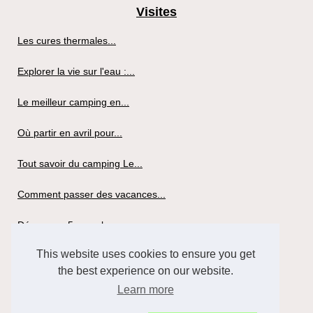
Visites
Les cures thermales...
Explorer la vie sur l'eau :...
Le meilleur camping en...
Où partir en avril pour...
Tout savoir du camping Le...
Comment passer des vacances...
Découvrez 5 superbes...
This website uses cookies to ensure you get
Louer un mobil-home pour...
the best experience on our website.
Tout savoir du camping la...
Learn more