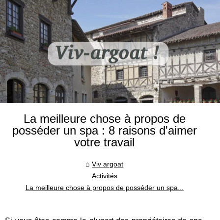
La meilleure chose à propos de
posséder un spa : 8 raisons d'aimer
votre travail
Viv argoat
Activités
La meilleure chose à propos de posséder un spa...