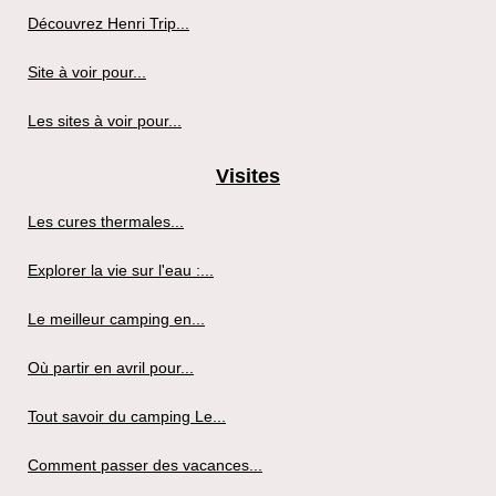
Découvrez Henri Trip...
Site à voir pour...
Les sites à voir pour...
Visites
Les cures thermales...
Explorer la vie sur l'eau :...
Le meilleur camping en...
Où partir en avril pour...
Tout savoir du camping Le...
Comment passer des vacances...