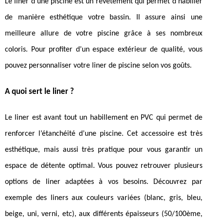
Le liner d’une piscine est un revêtement qui permet d’habiller
de manière esthétique votre bassin. Il assure ainsi une
meilleure allure de votre piscine grâce à ses nombreux
coloris. Pour profiter d’un espace extérieur de qualité, vous
pouvez personnaliser votre liner de piscine selon vos goûts.
A quoi sert le liner ?
Le liner est avant tout un habillement en PVC qui permet de
renforcer l’étanchéité d’une piscine. Cet accessoire est très
esthétique, mais aussi très pratique pour vous garantir un
espace de détente optimal. Vous pouvez retrouver plusieurs
options de liner adaptées à vos besoins. Découvrez par
exemple des liners aux couleurs variées (blanc, gris, bleu,
beige, uni, verni, etc), aux différents épaisseurs (50/100
ème
,