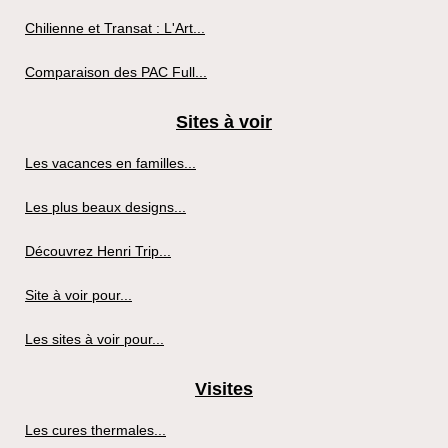
Chilienne et Transat : L'Art...
Comparaison des PAC Full...
Sites à voir
Les vacances en familles...
Les plus beaux designs...
Découvrez Henri Trip...
Site à voir pour...
Les sites à voir pour...
Visites
Les cures thermales...