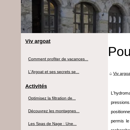
Viv argoat
Pou
Comment profiter de vacances...
L'Argoat et ses secrets se...
Viv argoa
Activités
L'hydrom
Optimisez la filtration de...
pression
Découvrez les montagnes...
positionn
permis le
Les Spas de Nage : Une...