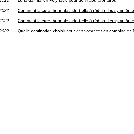
/2022
Lune de miel en Polynésie pour de vraies aventures
/2022
Comment la cure thermale aide-t-elle à réduire les symptômes
/2022
Comment la cure thermale aide-t-elle à réduire les symptômes
/2022
Quelle destination choisir pour des vacances en camping en