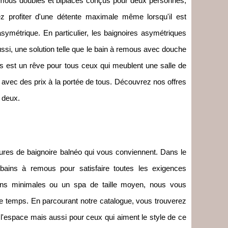
emous doubles et biplaces conçus pour deux personnes,
z profiter d'une détente maximale même lorsqu'il est
ymétrique. En particulier, les baignoires asymétriques
ssi, une solution telle que le bain à remous avec douche
us est un rêve pour tous ceux qui meublent une salle de
 avec des prix à la portée de tous. Découvrez nos offres
 deux.
sures de baignoire balnéo qui vous conviennent. Dans le
bains à remous pour satisfaire toutes les exigences
s minimales ou un spa de taille moyen, nous vous
 le temps. En parcourant notre catalogue, vous trouverez
l'espace mais aussi pour ceux qui aiment le style de ce