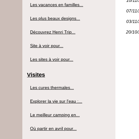
10/11
Les vacances en familles...
07/11
Les plus beaux designs...
03/11
Découvrez Henri Trip...
20/10
Site à voir pour...
Les sites à voir pour...
Visites
Les cures thermales...
Explorer la vie sur l'eau :...
Le meilleur camping en...
Où partir en avril pour...