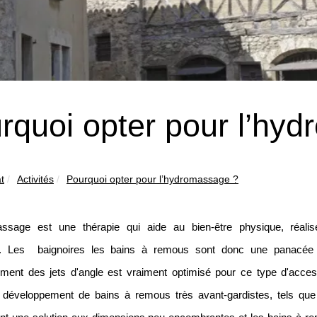
rquoi opter pour l’hy
t
Activités
Pourquoi opter pour l’hydromassage ?
assage est une thérapie qui aide au bien-être physique, réal
s. Les baignoires les bains à remous sont donc une panacée 
ement des jets d'angle est vraiment optimisé pour ce type d'acces
 développement de bains à remous très avant-gardistes, tels qu