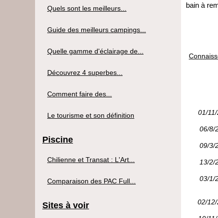
bain à re
Quels sont les meilleurs...
Guide des meilleurs campings...
Quelle gamme d'éclairage de...
Connaisse
Découvrez 4 superbes...
Comment faire des...
01/11
Le tourisme et son définition
06/8/
Piscine
09/3/
Chilienne et Transat : L'Art...
13/2/
03/1/
Comparaison des PAC Full...
02/12
Sites à voir