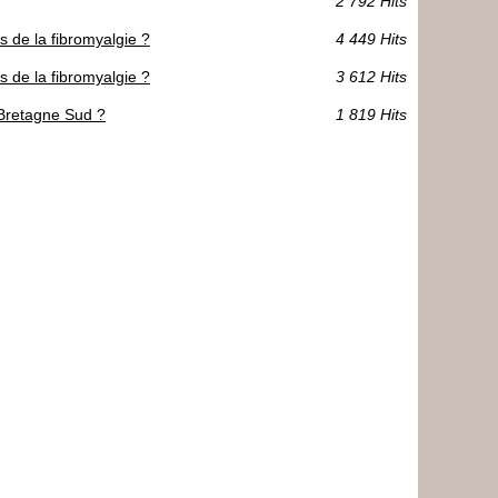
2 792 Hits
 de la fibromyalgie ?
4 449 Hits
 de la fibromyalgie ?
3 612 Hits
 Bretagne Sud ?
1 819 Hits