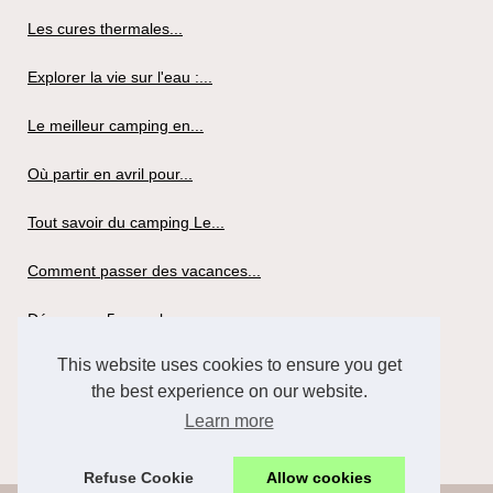
Les cures thermales...
Explorer la vie sur l'eau :...
Le meilleur camping en...
Où partir en avril pour...
Tout savoir du camping Le...
Comment passer des vacances...
Découvrez 5 superbes...
This website uses cookies to ensure you get
Louer un mobil-home pour...
the best experience on our website.
Tout savoir du camping la...
Learn more
Refuse Cookie
Allow cookies