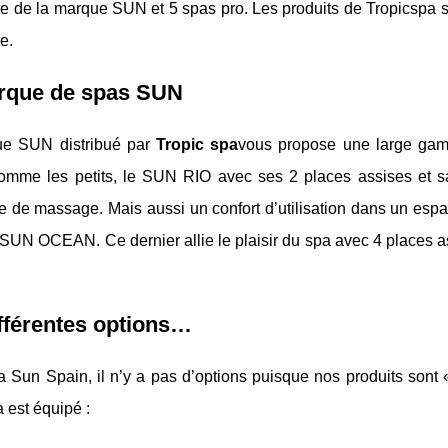
 de la marque SUN et 5 spas pro. Les produits de Tropicspa s
e.
rque de spas SUN
e SUN distribué par
Tropic spa
vous propose une large gamm
omme les petits, le SUN RIO avec ses 2 places assises et sa
e de massage. Mais aussi un confort d’utilisation dans un esp
SUN OCEAN. Ce dernier allie le plaisir du spa avec 4 places as
fférentes options…
Sun Spain, il n’y a pas d’options puisque nos produits sont «
 est équipé :