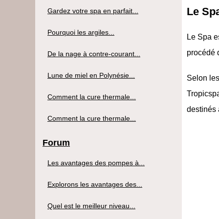
Le Spa
Gardez votre spa en parfait...
Pourquoi les argiles...
Le Spa e
procédé q
De la nage à contre-courant...
Lune de miel en Polynésie...
Selon les
Tropicsp
Comment la cure thermale...
destinés à
Comment la cure thermale...
Forum
Les avantages des pompes à...
Explorons les avantages des...
Quel est le meilleur niveau...