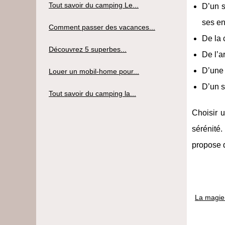
Tout savoir du camping Le...
D’un s
ses en
Comment passer des vacances...
De la 
Découvrez 5 superbes...
De l’a
D’une 
Louer un mobil-home pour...
D’un s
Tout savoir du camping la...
Choisir u
sérénité.
propose 
La magie