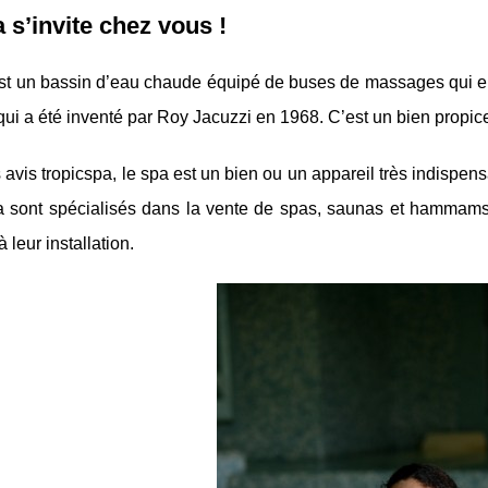
 s’invite chez vous !
st un bassin d’eau chaude équipé de buses de massages qui env
ui a été inventé par Roy Jacuzzi en 1968. C’est un bien propice 
 avis tropicspa, le spa est un bien ou un appareil très indispe
a sont spécialisés dans la vente de spas, saunas et hammams.
 leur installation.