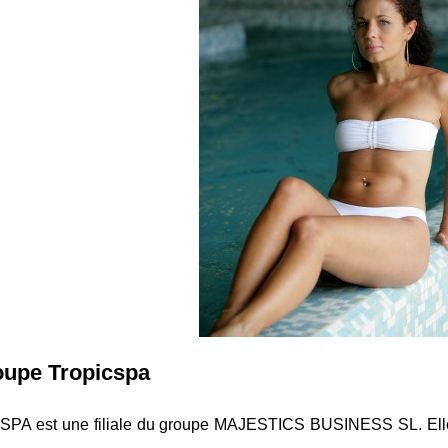
oupe Tropicspa
PA est une filiale du groupe MAJESTICS BUSINESS SL. Elle