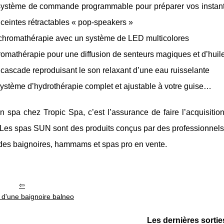
ystème de commande programmable pour préparer vos instants 
ceintes rétractables « pop-speakers »
chromathérapie avec un système de LED multicolores
romathérapie pour une diffusion de senteurs magiques et d’huile
cascade reproduisant le son relaxant d’une eau ruisselante
ystème d’hydrothérapie complet et ajustable à votre guise…
n spa chez Tropic Spa, c’est l’assurance de faire l’acquisitio
 Les spas SUN sont des produits conçus par des professionnels 
des baignoires, hammams et spas pro en vente.
 d'une baignoire balneo
Les dernières sortie