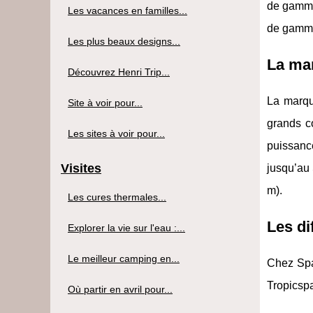
de gamme
Les vacances en familles...
de gamm
Les plus beaux designs...
La ma
Découvrez Henri Trip...
La marqu
Site à voir pour...
grands c
Les sites à voir pour...
puissanc
Visites
jusqu’au 
m).
Les cures thermales...
Les di
Explorer la vie sur l'eau :...
Le meilleur camping en...
Chez Spa 
Tropicspa
Où partir en avril pour...