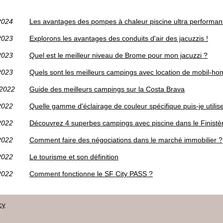
2024
Les avantages des pompes à chaleur piscine ultra performan
2023
Explorons les avantages des conduits d'air des jacuzzis !
2023
Quel est le meilleur niveau de Brome pour mon jacuzzi ?
2023
Quels sont les meilleurs campings avec location de mobil-ho
/2022
Guide des meilleurs campings sur la Costa Brava
2022
Quelle gamme d'éclairage de couleur spécifique puis-je utilis
2022
Découvrez 4 superbes campings avec piscine dans le Finistè
2022
Comment faire des négociations dans le marché immobilier ?
2022
Le tourisme et son définition
2022
Comment fonctionne le SF City PASS ?‎
cy