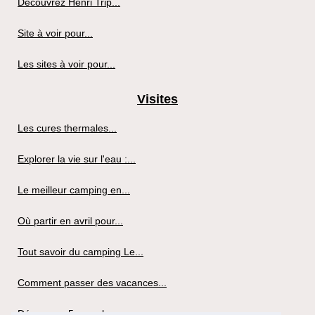
Découvrez Henri Trip...
Site à voir pour...
Les sites à voir pour...
Visites
Les cures thermales...
Explorer la vie sur l'eau :...
Le meilleur camping en...
Où partir en avril pour...
Tout savoir du camping Le...
Comment passer des vacances...
Découvrez 5 superbes...