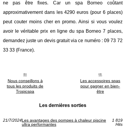
ne pas être fixes. Car un spa Borneo coûtant
approximativement dans les 4290 euros (pour 6 places)
peut couter moins cher en promo. Ainsi si vous voulez
avoir le véritable prix en ligne du spa Borneo 7 places,
demandez juste un devis gratuit via ce numéro : 09 73 72
33 33 (France).
Nous conseillons à
Les accessoires spas
tous les produits de
pour gagner en bien-
Tropicspa
être
Les dernières sorties
21/7/2024
Les avantages des pompes à chaleur piscine
1 819
ultra performantes
Hits