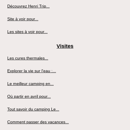
Découvrez Henri Trip...
Site à voir pour...
Les sites à voir pour...
Visites
Les cures thermales...
Explorer la vie sur l'eau :...
Le meilleur camping en...
Où partir en avril pour...
Tout savoir du camping Le...
Comment passer des vacances...