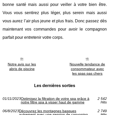
bonne santé mais aussi pour veiller à votre bien être.
Vous vous sentirez plus léger, plus serein mais aussi
vous aurez l’air plus jeune et plus frais. Donc passez dès
maintenant vos commandes pour avoir le compagnon
parfait pour entretenir votre corps.
Notre avis sur les
Nouvelle tendance de
abris de piscine
consommateur avec
les spas pas chers
Les dernières sorties
01/11/2023
Optimisez la filtration de votre spa grâce à
2 542
notre filtre spa à visser haut de gamme
Hits
06/8/2023
Découvrez les montagnes basques
2 749
autrement avec une session de canyoning
Hits