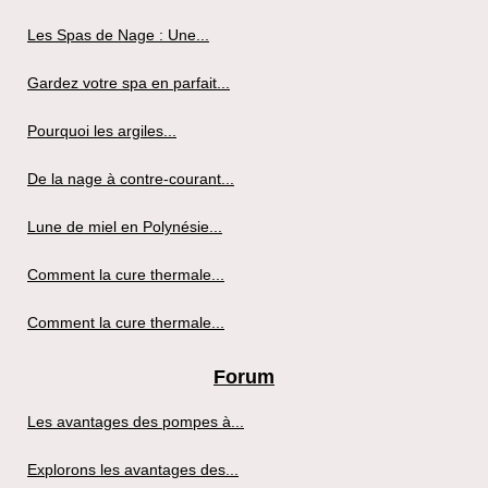
Les Spas de Nage : Une...
Gardez votre spa en parfait...
Pourquoi les argiles...
De la nage à contre-courant...
Lune de miel en Polynésie...
Comment la cure thermale...
Comment la cure thermale...
Forum
Les avantages des pompes à...
Explorons les avantages des...