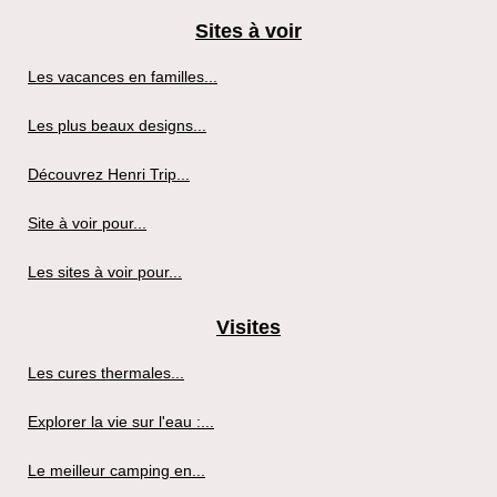
Sites à voir
Les vacances en familles...
Les plus beaux designs...
Découvrez Henri Trip...
Site à voir pour...
Les sites à voir pour...
Visites
Les cures thermales...
Explorer la vie sur l'eau :...
Le meilleur camping en...