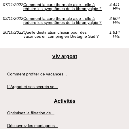
07/11/2022
Comment la cure thermale aide-t-elle à
4 441
réduire les symptômes de la fibromyalgie ?
Hits
03/11/2022
Comment la cure thermale aide-t-elle à
3 604
réduire les symptômes de la fibromyalgie ?
Hits
20/10/2022
Quelle destination choisir pour des
1 814
vacances en camping en Bretagne Sud ?
Hits
Viv argoat
Comment profiter de vacances...
L'Argoat et ses secrets se...
Activités
Optimisez la filtration de...
Découvrez les montagnes...